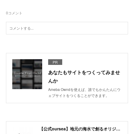
0
コメント
PR
あなたもサイトをつくってみませ
んか
Ameba Owndを使えば、誰でもかんたんにウ
ェブサイトをつくることができます。
【公式oursea】地元の海水で創るオリジナルデニム