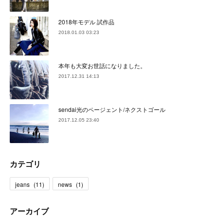
2018年モデル 試作品
2018.01.03 03:23
本年も大変お世話になりました。
2017.12.31 14:13
sendai光のページェント/ネクストゴール
2017.12.05 23:40
カテゴリ
jeans
(
11
)
news
(
1
)
アーカイブ