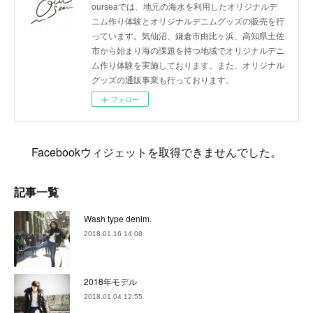
ourseaでは、地元の海水を利用したオリジナルデ
ニム作り体験とオリジナルデニムグッズの販売を行
っています。気仙沼、鎌倉市由比ヶ浜、高知県土佐
市から始まり海の課題を持つ地域でオリジナルデニ
ム作り体験を実施しております。また、オリジナル
グッズの通販事業も行っております。
フォロー
Facebookウィジェットを取得できませんでした。
記事一覧
Wash type denim.
2018.01.16 14:08
2018年モデル
2018.01.04 12:55