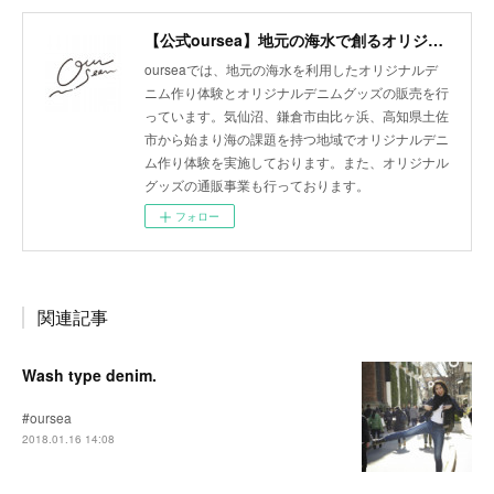
【公式oursea】地元の海水で創るオリジナルデニム
ourseaでは、地元の海水を利用したオリジナルデ
ニム作り体験とオリジナルデニムグッズの販売を行
っています。気仙沼、鎌倉市由比ヶ浜、高知県土佐
市から始まり海の課題を持つ地域でオリジナルデニ
ム作り体験を実施しております。また、オリジナル
グッズの通販事業も行っております。
フォロー
関連記事
Wash type denim.
#oursea
2018.01.16 14:08