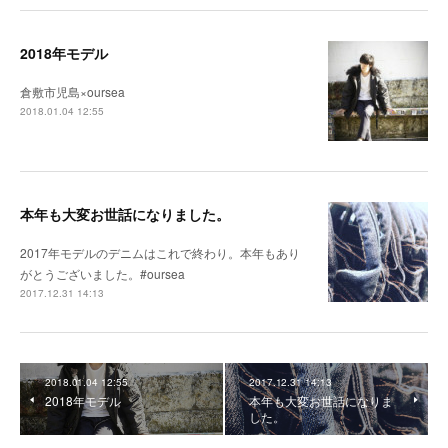
2018年モデル
倉敷市児島×oursea
2018.01.04 12:55
本年も大変お世話になりました。
2017年モデルのデニムはこれで終わり。本年もあり
がとうございました。#oursea
2017.12.31 14:13
2018.01.04 12:55
2017.12.31 14:13
2018年モデル
本年も大変お世話になりま
した。